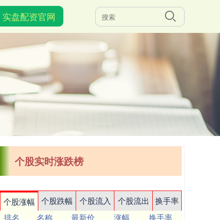
实盘配资官网
个股实时涨跌榜
个股跌幅
个股流入
个股流出
换手率
个股涨幅
排名
名称
最新价
涨幅
换手率