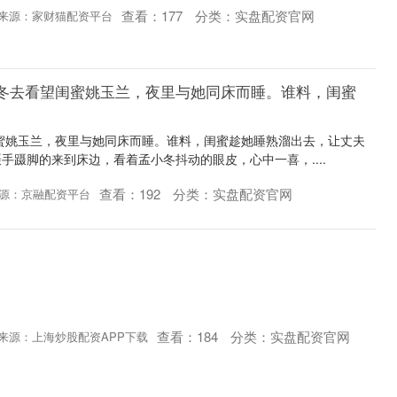
查看：
177
分类：
实盘配资官网
来源：家财猫配资平台
孟小冬去看望闺蜜姚玉兰，夜里与她同床而睡。谁料，闺蜜
闺蜜姚玉兰，夜里与她同床而睡。谁料，闺蜜趁她睡熟溜出去，让丈夫
手蹑脚的来到床边，看着孟小冬抖动的眼皮，心中一喜，....
查看：
192
分类：
实盘配资官网
源：京融配资平台
查看：
184
分类：
实盘配资官网
来源：上海炒股配资APP下载