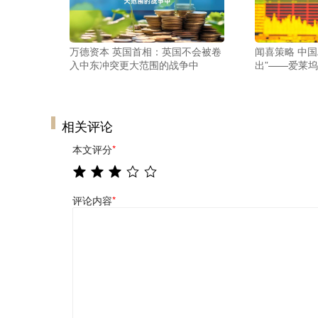
万德资本 英国首相：英国不会被卷
闻喜策略 中国
入中东冲突更大范围的战争中
出”——爱莱坞
相关评论
本文评分
*
评论内容
*