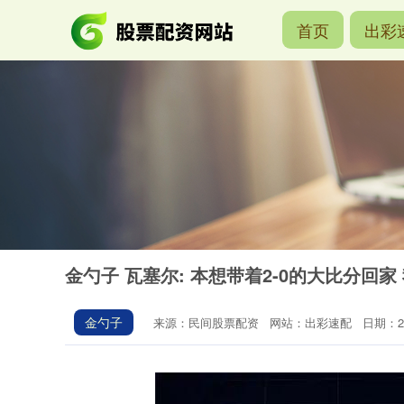
首页
出彩
金勺子 瓦塞尔: 本想带着2-0的大比分回
金勺子
来源：民间股票配资
网站：出彩速配
日期：202