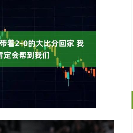
沪深300
4635.01
0.83%
-23.15
-0.50%