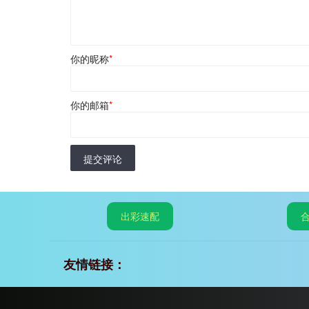
你的昵称
*
你的邮箱
*
提交评论
出彩速配
友情链接：