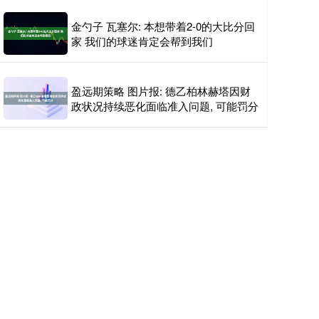
金勺子 瓦塞尔: 本想带着2-0的大比分回
家 我们的球迷肯定会帮到我们
盈远期策略 图片报: 德乙柏林赫塔因财
政状况持续恶化面临准入问题, 可能罚分