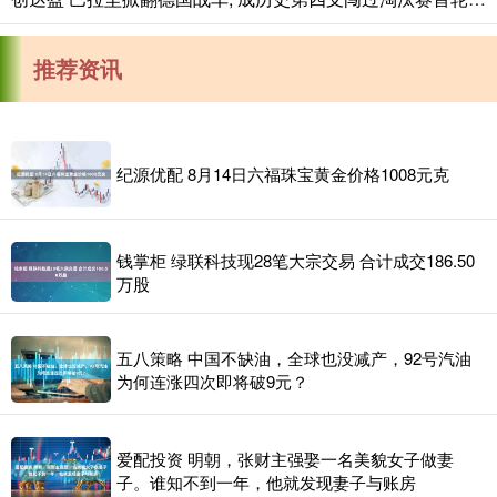
推荐资讯
纪源优配 8月14日六福珠宝黄金价格1008元克
钱掌柜 绿联科技现28笔大宗交易 合计成交186.50
万股
五八策略 中国不缺油，全球也没减产，92号汽油
为何连涨四次即将破9元？
爱配投资 明朝，张财主强娶一名美貌女子做妻
子。谁知不到一年，他就发现妻子与账房