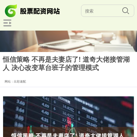
恒信策略 不再是夫妻店了! 道奇大佬接管湖
人 决心改变草台班子的管理模式
网站：出彩速配