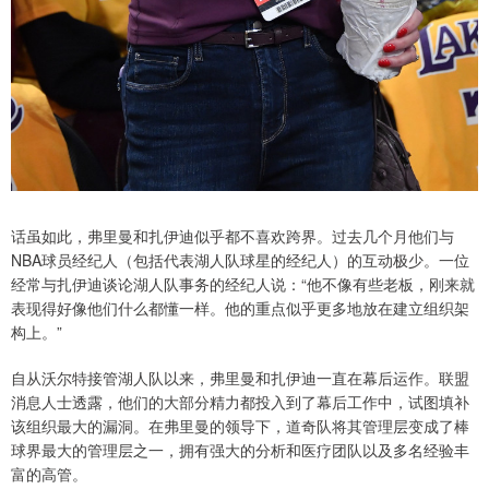
话虽如此，弗里曼和扎伊迪似乎都不喜欢跨界。过去几个月他们与
NBA球员经纪人（包括代表湖人队球星的经纪人）的互动极少。一位
经常与扎伊迪谈论湖人队事务的经纪人说：“他不像有些老板，刚来就
表现得好像他们什么都懂一样。他的重点似乎更多地放在建立组织架
构上。”
自从沃尔特接管湖人队以来，弗里曼和扎伊迪一直在幕后运作。联盟
消息人士透露，他们的大部分精力都投入到了幕后工作中，试图填补
该组织最大的漏洞。在弗里曼的领导下，道奇队将其管理层变成了棒
球界最大的管理层之一，拥有强大的分析和医疗团队以及多名经验丰
富的高管。