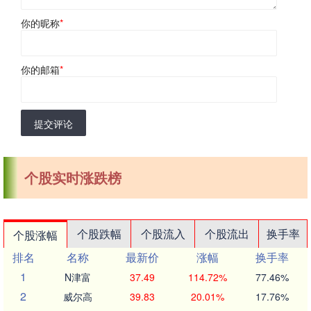
你的昵称
*
你的邮箱
*
提交评论
个股实时涨跌榜
个股跌幅
个股流入
个股流出
换手率
个股涨幅
排名
名称
最新价
涨幅
换手率
1
N津富
37.49
114.72%
77.46%
2
威尔高
39.83
20.01%
17.76%