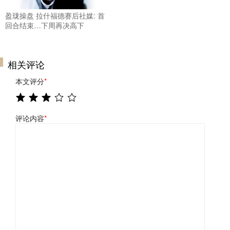
盈珑操盘 拉什福德赛后社媒: 首
回合结束…下周再决高下
相关评论
本文评分
*
评论内容
*