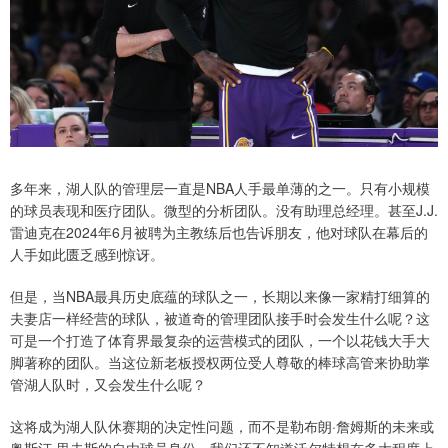
多年来，湖人队的管理层一直是NBA人手最单薄的之一。只有小规模
的球员表现和医疗团队。微型的分析团队。没有助理总经理。甚至J.J.
雷迪克在2024年6月被聘为主教练后也告诉朋友，他对球队在幕后的
人手如此匮乏感到惊讶。
但是，当NBA最具历史底蕴的球队之一，长期以来像一家精打细算的
夫妻店一样经营的球队，被道奇的管理团队接手时会发生什么呢？这
可是一个打造了体育界最复杂的运营模式的团队，一个以花钱大手大
脚著称的团队。当这位新老板授权两位受人尊敬的棒球高管来协助掌
管湖人队时，又会发生什么呢？
这将成为湖人队休赛期的决定性问题，而不是勒布朗·詹姆斯的未来或
奥斯汀·里夫斯的自由球员身份。我们还不知道沃尔特想在多大程度上