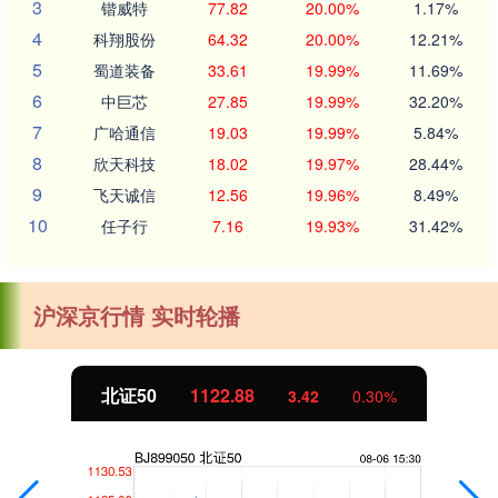
3
锴威特
77.82
20.00%
1.17%
4
科翔股份
64.32
20.00%
12.21%
5
蜀道装备
33.61
19.99%
11.69%
6
中巨芯
27.85
19.99%
32.20%
7
广哈通信
19.03
19.99%
5.84%
8
欣天科技
18.02
19.97%
28.44%
9
飞天诚信
12.56
19.96%
8.49%
10
任子行
7.16
19.93%
31.42%
沪深京行情 实时轮播
创业板指
3515.56
-19.58
-0.55%