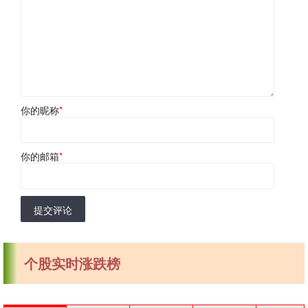
你的昵称
*
你的邮箱
*
提交评论
个股实时涨跌榜