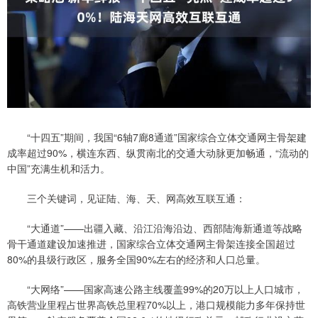
“十四五”期间，我国“6轴7廊8通道”国家综合立体交通网主骨架建
成率超过90%，横连东西、纵贯南北的交通大动脉更加畅通，“流动的
中国”充满生机和活力。
三个关键词，见证陆、海、天、网高效互联互通：
“大通道”——出疆入藏、沿江沿海沿边、西部陆海新通道等战略
骨干通道建设加速推进，国家综合立体交通网主骨架连接全国超过
80%的县级行政区，服务全国90%左右的经济和人口总量。
“大网络”——国家高速公路主线覆盖99%的20万以上人口城市，
高铁营业里程占世界高铁总里程70%以上，港口规模能力多年保持世