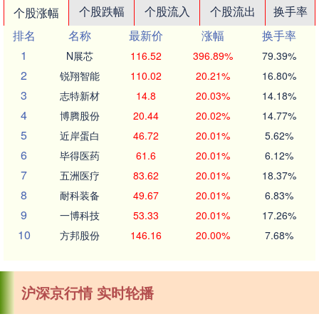
个股跌幅
个股流入
个股流出
换手率
个股涨幅
排名
名称
最新价
涨幅
换手率
1
N展芯
116.52
396.89%
79.39%
2
锐翔智能
110.02
20.21%
16.80%
3
志特新材
14.8
20.03%
14.18%
4
博腾股份
20.44
20.02%
14.77%
5
近岸蛋白
46.72
20.01%
5.62%
6
毕得医药
61.6
20.01%
6.12%
7
五洲医疗
83.62
20.01%
18.37%
8
耐科装备
49.67
20.01%
6.83%
9
一博科技
53.33
20.01%
17.26%
10
方邦股份
146.16
20.00%
7.68%
沪深京行情 实时轮播