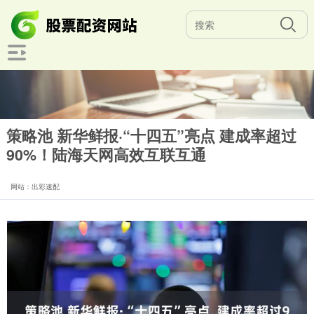
策略池 新华鲜报·“十四五”亮点 建成率超过
90%！陆海天网高效互联互通
网站：出彩速配