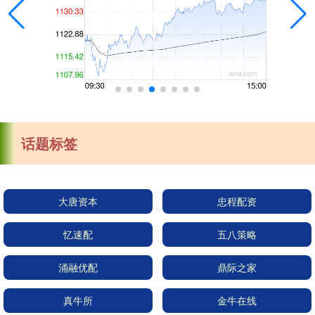
话题标签
大唐资本
忠程配资
忆速配
五八策略
涌融优配
鼎际之家
真牛所
金牛在线