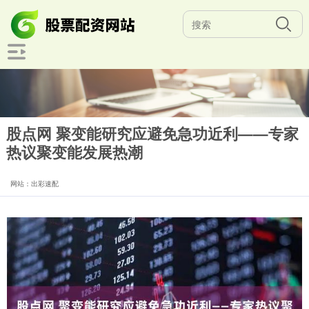
股点网 聚变能研究应避免急功近利——专家
热议聚变能发展热潮
网站：出彩速配