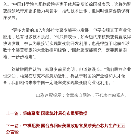
入。”中国科学院合肥物质院等离子体所副所长徐国盛表示，这将为聚
变能领域带来更多活力与竞争，推动技术进步，但同时也需要确保有
序发展。
“更多力量的加入能够推动聚变能事业发展，但要实现真正商业化
应用，还有很多技术挑战。”钟武律表示，如今磁约束核聚变装置取得
快速发展，被认为最接近实现聚变能开发利用，也是得益于此前全球
数十个装置积累的大量数据和经验，“因此聚变能研究一定要脚踏实
地、一步步地走”。
刘敏胜同样认为，核聚变前景光明，但道路漫长。“我们民营企业
也深知，核聚变研究不能急功近利。得益于我国的产业链和人才储
备，我们相信未来中国一定能率先实现聚变能商业化利用。”
出彩速配提示：文章来自网络，不代表本站观点。
上一篇：
策略聚宝 国家统计局公布重要数据
下一篇：
中祥配资 国台办回应美国政府官员涉美台芯片生产五五
分言论