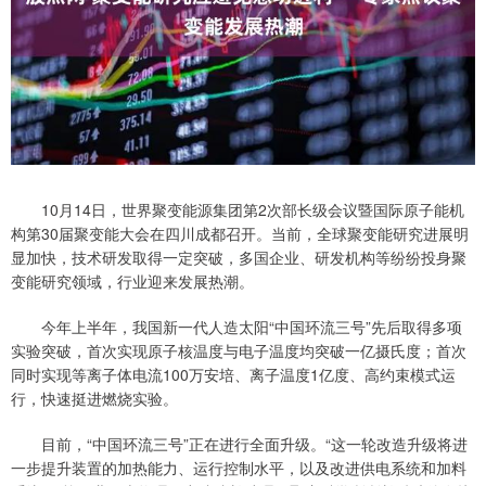
10月14日，世界聚变能源集团第2次部长级会议暨国际原子能机
构第30届聚变能大会在四川成都召开。当前，全球聚变能研究进展明
显加快，技术研发取得一定突破，多国企业、研发机构等纷纷投身聚
变能研究领域，行业迎来发展热潮。
今年上半年，我国新一代人造太阳“中国环流三号”先后取得多项
实验突破，首次实现原子核温度与电子温度均突破一亿摄氏度；首次
同时实现等离子体电流100万安培、离子温度1亿度、高约束模式运
行，快速挺进燃烧实验。
目前，“中国环流三号”正在进行全面升级。“这一轮改造升级将进
一步提升装置的加热能力、运行控制水平，以及改进供电系统和加料