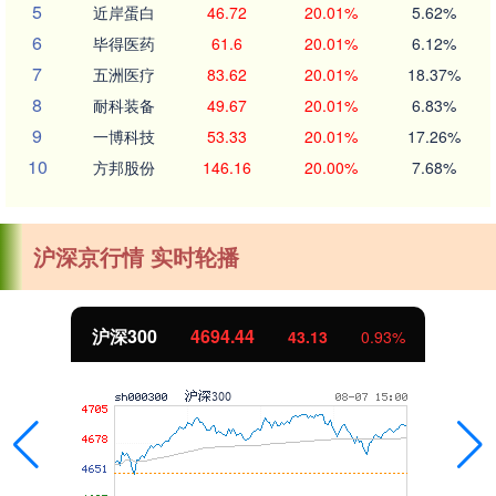
5
近岸蛋白
46.72
20.01%
5.62%
6
毕得医药
61.6
20.01%
6.12%
7
五洲医疗
83.62
20.01%
18.37%
8
耐科装备
49.67
20.01%
6.83%
9
一博科技
53.33
20.01%
17.26%
10
方邦股份
146.16
20.00%
7.68%
沪深京行情 实时轮播
北证50
1134.24
11.37
1.01%