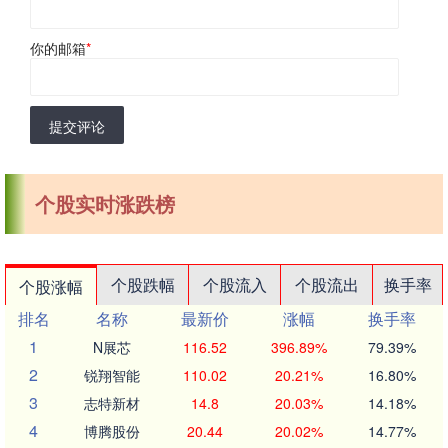
你的邮箱
*
提交评论
个股实时涨跌榜
个股跌幅
个股流入
个股流出
换手率
个股涨幅
排名
名称
最新价
涨幅
换手率
1
N展芯
116.52
396.89%
79.39%
2
锐翔智能
110.02
20.21%
16.80%
3
志特新材
14.8
20.03%
14.18%
4
博腾股份
20.44
20.02%
14.77%