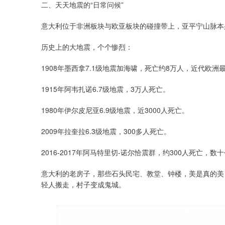
二、天天地震的“日常问候”
意大利位于非洲板块与欧亚板块的碰撞带上，亚平宁山脉本
历史上的大地震，个个惨烈：
1908年墨西拿7.1级地震加海啸，死亡约8万人，近代欧洲
1915年阿韦扎诺6.7级地震，3万人死亡。
1980年伊尔皮尼亚6.9级地震，近3000人死亡。
2009年拉奎拉6.3级地震，300多人死亡。
2016-2017年阿马特里切-诺尔恰震群，约300人死亡，
意大利的老房子，那些石头民宅、教堂、钟楼，美是真的美
轻人搬走，村子变成鬼城。