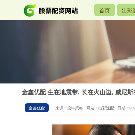
首页
出彩
金鑫优配 生在地震带, 长在火山边, 威尼
金鑫优配
来源：投牛策略
网站：出彩速配
日期：2026-