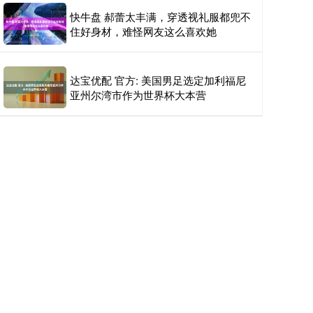
快牛盘 郝蕾太丰满，穿透视礼服都兜不
住好身材，难怪网友这么喜欢她
达宝优配 官方: 美国男足选定加利福尼
亚州尔湾市作为世界杯大本营