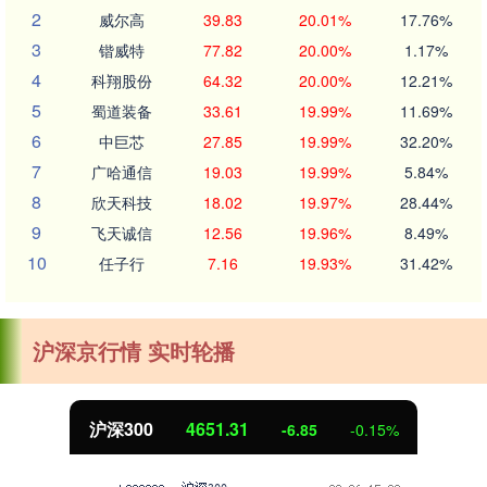
2
威尔高
39.83
20.01%
17.76%
3
锴威特
77.82
20.00%
1.17%
4
科翔股份
64.32
20.00%
12.21%
5
蜀道装备
33.61
19.99%
11.69%
6
中巨芯
27.85
19.99%
32.20%
7
广哈通信
19.03
19.99%
5.84%
8
欣天科技
18.02
19.97%
28.44%
9
飞天诚信
12.56
19.96%
8.49%
10
任子行
7.16
19.93%
31.42%
沪深京行情 实时轮播
沪深300
4651.31
-6.85
-0.15%