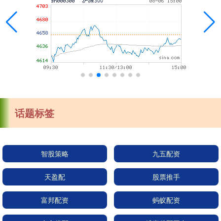
话题标签
智股策略
九五配资
天盈配
股票推手
富邦配资
蚂蚁配资